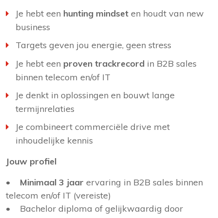
Je hebt een
hunting mindset
en houdt van new
business
Targets geven jou energie, geen stress
Je hebt een
proven trackrecord
in B2B sales
binnen telecom en/of IT
Je denkt in oplossingen en bouwt lange
termijnrelaties
Je combineert commerciële drive met
inhoudelijke kennis
Jouw profiel
•
Minimaal 3 jaar
ervaring in B2B sales binnen
telecom en/of IT (vereiste)
• Bachelor diploma of gelijkwaardig door