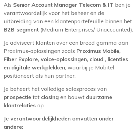
Als
Senior Account Manager Telecom & IT
ben je
verantwoordelijk voor het beheer én de
uitbreiding van een klantenportefeuille binnen het
B2B-segment
(Medium Enterprises/ Unaccounted).
Je adviseert klanten over een breed gamma aan
Proximus-oplossingen zoals
Proximus Mobile,
Fiber Explore, voice-oplossingen, cloud , licenties
en digitale werkplekken
, waarbij je Mobitel
positioneert als hun partner.
Je beheert het volledige salesproces van
prospectie
tot
closing
en bouwt
duurzame
klantrelaties
op.
Je verantwoordelijkheden omvatten onder
andere: