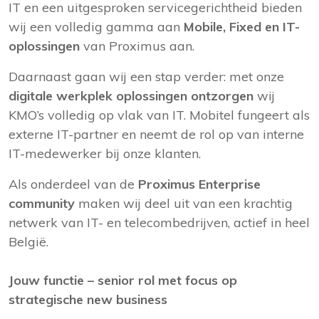
IT en een uitgesproken servicegerichtheid bieden
wij een volledig gamma aan
Mobile, Fixed en IT-
oplossingen
van Proximus aan.
Daarnaast gaan wij een stap verder: met onze
digitale werkplek oplossingen ontzorgen
wij
KMO’s volledig op vlak van IT. Mobitel fungeert als
externe IT-partner en neemt de rol op van interne
IT-medewerker bij onze klanten.
Als onderdeel van de
Proximus Enterprise
community
maken wij deel uit van een krachtig
netwerk van IT- en telecombedrijven, actief in heel
België.
Jouw functie – senior rol met focus op
strategische new business