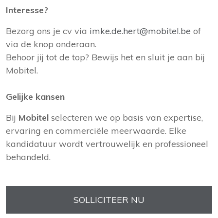
Interesse?
Bezorg ons je cv via
imke.de.hert@mobitel.be
of
via de knop onderaan.
Behoor jij tot de top? Bewijs het en sluit je aan bij
Mobitel.
Gelijke kansen
Bij
Mobitel
selecteren we op basis van expertise,
ervaring en commerciële meerwaarde. Elke
kandidatuur wordt vertrouwelijk en professioneel
behandeld.
SOLLICITEER NU