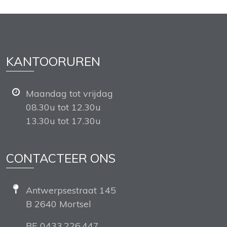
KANTOORUREN
Maandag tot vrijdag
08.30u tot 12.30u
13.30u tot 17.30u
CONTACTEER ONS
Antwerpsestraat 145
B 2640 Mortsel
BE 0433.226.447