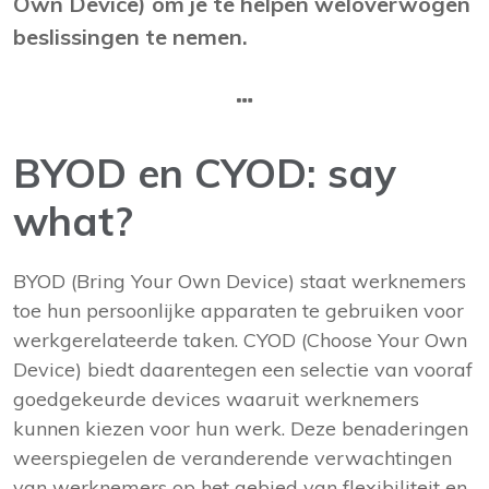
Own Device) om je te helpen weloverwogen
beslissingen te nemen.
BYOD en CYOD: say
what?
BYOD (Bring Your Own Device) staat werknemers
toe hun persoonlijke apparaten te gebruiken voor
werkgerelateerde taken. CYOD (Choose Your Own
Device) biedt daarentegen een selectie van vooraf
goedgekeurde devices waaruit werknemers
kunnen kiezen voor hun werk. Deze benaderingen
weerspiegelen de veranderende verwachtingen
van werknemers op het gebied van flexibiliteit en