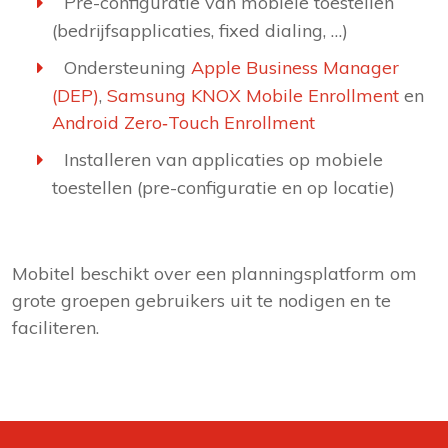
Pre-configuratie van mobiele toestellen
(bedrijfsapplicaties, fixed dialing, …)
Ondersteuning
Apple Business Manager
(DEP)
,
Samsung KNOX Mobile Enrollment
en
Android Zero‑Touch Enrollment
Installeren van applicaties op mobiele
toestellen (pre-configuratie en op locatie)
Mobitel beschikt over een planningsplatform om
grote groepen gebruikers uit te nodigen en te
faciliteren.