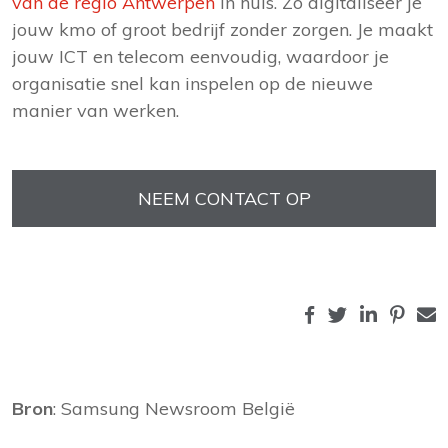
van de regio Antwerpen
in huis. Zo digitaliseer je
jouw kmo of groot bedrijf zonder zorgen. Je maakt
jouw ICT en telecom eenvoudig, waardoor je
organisatie snel kan inspelen op de nieuwe
manier van werken.
NEEM CONTACT OP
Bron
: Samsung Newsroom België