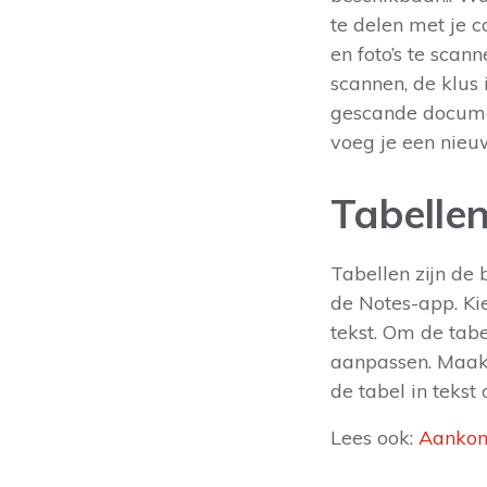
te delen met je 
en foto’s te scan
scannen, de klus
gescande docume
voeg je een nieu
Tabellen
Tabellen zijn de
de Notes-app. Ki
tekst. Om de tab
aanpassen. Maak 
de tabel in tekst
Lees ook:
Aankond