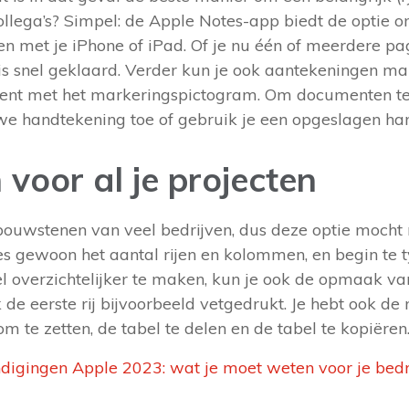
collega’s? Simpel: de Apple Notes-app biedt de optie
nen met je iPhone of iPad. Of je nu één of meerdere pa
 is snel geklaard. Verder kun je ook aantekeningen m
nt met het markeringspictogram. Om documenten te
we handtekening toe of gebruik je een opgeslagen ha
 voor al je projecten
 bouwstenen van veel bedrijven, dus deze optie mocht 
es gewoon het aantal rijen en kolommen, en begin te t
el overzichtelijker te maken, kun je ook de opmaak va
de eerste rij bijvoorbeeld vetgedrukt. Je hebt ook de
 om te zetten, de tabel te delen en de tabel te kopiëren
igingen Apple 2023: wat je moet weten voor je bedri