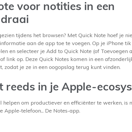
te voor notities in een
draai
 gezien tijdens het browsen? Met Quick Note hoef je ni
formatie aan de app toe te voegen. Op je iPhone tik 
en en selecteer je Add to Quick Note (of Toevoegen aa
t of link op. Deze Quick Notes komen in een afzonderli
, zodat je ze in een oogopslag terug kunt vinden.
t reeds in je Apple-ecosy
l helpen om productiever en efficiënter te werken, is 
je Apple-telefoon... De Notes-app.