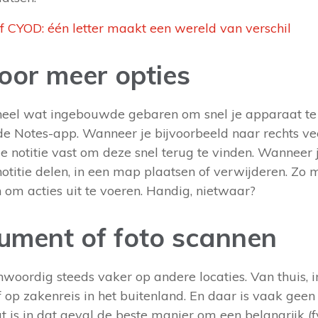
 CYOD: één letter maakt een wereld van verschil
oor meer opties
eel wat ingebouwde gebaren om snel je apparaat te 
 de Notes-app. Wanneer je bijvoorbeeld naar rechts v
de notitie vast om deze snel terug te vinden. Wanneer 
notitie delen, in een map plaatsen of verwijderen. Zo m
n om acties uit te voeren. Handig, nietwaar?
ument of foto scannen
oordig steeds vaker op andere locaties. Van thuis, i
 op zakenreis in het buitenland. En daar is vaak geen
t is in dat geval de beste manier om een belangrijk (