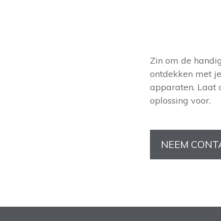
Zin om de handige
ontdekken met je
apparaten. Laat 
oplossing voor.
NEEM CONT