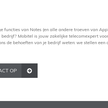
 functies van Notes (en alle andere troeven van Apple
 bedrijf? Mobitel is jouw zakelijke telecomexpert voo
ons de behoeften van je bedrijf weten: we stellen een
ACT OP