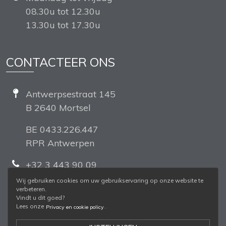
08.30u tot 12.30u
13.30u tot 17.30u
CONTACTEER ONS
Antwerpsestraat 145
B 2640 Mortsel
BE 0433.226.447
RPR Antwerpen
+32 3 443 90 09
Wij gebruiken cookies om uw gebruikservaring op onze website te
Volg ons
verbeteren.
Vindt u dit goed?
Lees onze
.
Privacy en cookie policy