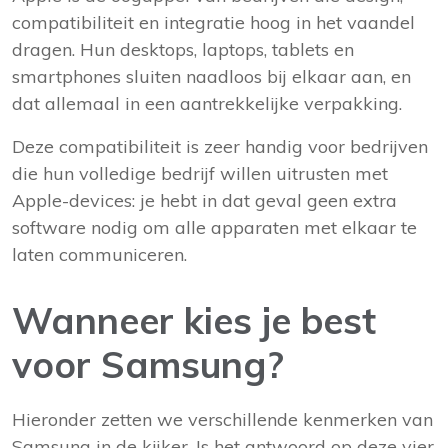
compatibiliteit en integratie hoog in het vaandel
dragen. Hun desktops, laptops, tablets en
smartphones sluiten naadloos bij elkaar aan, en
dat allemaal in een aantrekkelijke verpakking.
Deze compatibiliteit is zeer handig voor bedrijven
die hun volledige bedrijf willen uitrusten met
Apple-devices: je hebt in dat geval geen extra
software nodig om alle apparaten met elkaar te
laten communiceren.
Wanneer kies je best
voor Samsung?
Hieronder zetten we verschillende kenmerken van
Samsung in de kijker. Is het antwoord op deze vier