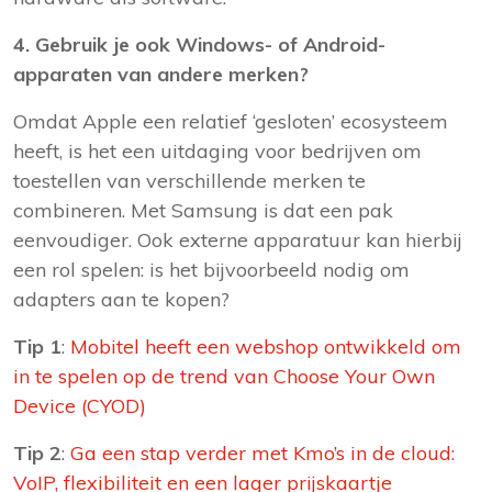
4. Gebruik je ook Windows- of Android-
apparaten van andere merken?
Omdat Apple een relatief ‘gesloten’ ecosysteem
heeft, is het een uitdaging voor bedrijven om
toestellen van verschillende merken te
combineren. Met Samsung is dat een pak
eenvoudiger. Ook externe apparatuur kan hierbij
een rol spelen: is het bijvoorbeeld nodig om
adapters aan te kopen?
Tip 1
:
Mobitel heeft een webshop ontwikkeld om
in te spelen op de trend van Choose Your Own
Device (CYOD)
Tip 2
:
Ga een stap verder met Kmo’s in de cloud:
VoIP, flexibiliteit en een lager prijskaartje