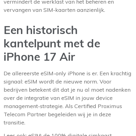
vermindert de werklast van het beheren en
vervangen van SIM-kaarten aanzienlijk.
Een historisch
kantelpunt met de
iPhone 17 Air
De allereerste eSIM-only iPhone is er. Een krachtig
signaal: eSIM wordt de nieuwe norm. Voor
bedrijven betekent dit dat je nu al moet nadenken
over de integratie van eSIM in jouw device
management-strategie. Als
Certified Proximus
Telecom Partner
begeleiden wij je in deze
transitie.
Lees ook:
eSIM: de 100% digitale simkaart