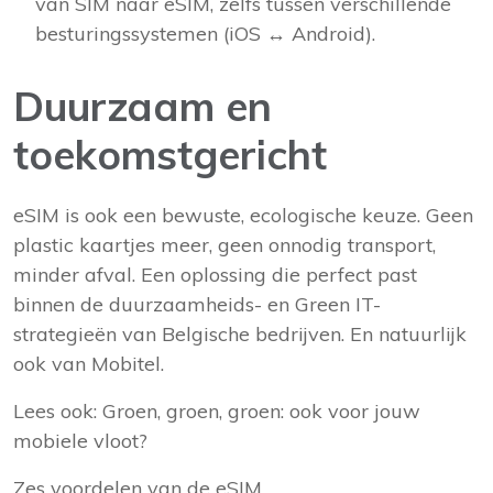
van SIM naar eSIM, zelfs tussen verschillende
besturingssystemen (iOS ↔ Android).
Duurzaam en
toekomstgericht
eSIM is ook een bewuste, ecologische keuze. Geen
plastic kaartjes meer, geen onnodig transport,
minder afval. Een oplossing die perfect past
binnen de duurzaamheids- en Green IT-
strategieën van Belgische bedrijven. En natuurlijk
ook van Mobitel.
Lees ook:
Groen, groen, groen: ook voor jouw
mobiele vloot?
Zes voordelen van de eSIM