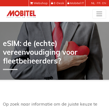
Webshop
E-Desk
Mobitel IT
NL
FR
EN
eSIM: de (echte)
vereenvoudiging voor
fleetbeheerders?
Op zoek naar informatie om de juiste keuze te