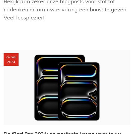
Bekijk dan zeker onze blogposts voor stof tot
nadenken en om uw ervaring een boost te geven.
Veel leesplezier!
24 mei
2024
De iPad Pro 2024: de perfecte keuze voor jouw