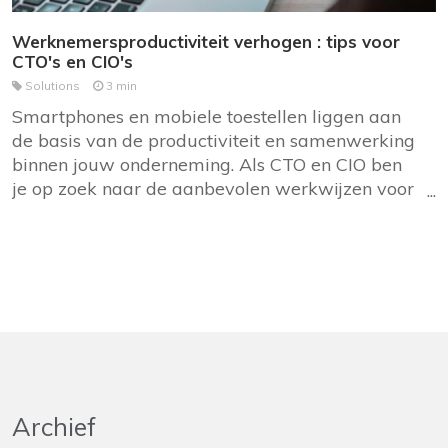
Werknemersproductiviteit verhogen : tips voor
CTO's en CIO's
Solutions
3 min
Smartphones en mobiele toestellen liggen aan
de basis van de productiviteit en samenwerking
binnen jouw onderneming. Als CTO en CIO ben
je op zoek naar de aanbevolen werkwijzen voor
het beheer van deze mobiele apparaten. Wie
wil er nu geen uitrol met managed services,
gegevensbeveiliging en operationele efficiëntie
garanderen? Mobitel begeleidt je bij dit proces.
Archief