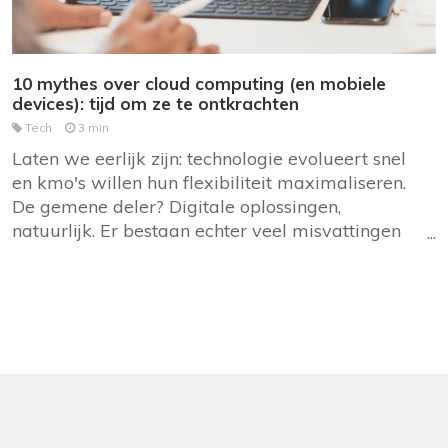
10 mythes over cloud computing (en mobiele
devices): tijd om ze te ontkrachten
Tech
3 min
Laten we eerlijk zijn: technologie evolueert snel
en kmo's willen hun flexibiliteit maximaliseren.
De gemene deler? Digitale oplossingen,
natuurlijk. Er bestaan echter veel misvattingen
over cloud computing en mobiele oplossingen.
We helpen je om een weloverwogen beslissing
te nemen.