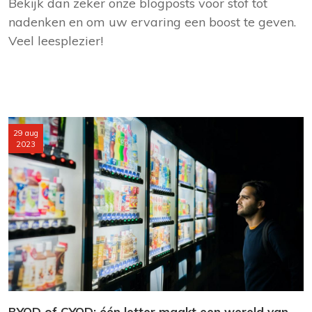
Bekijk dan zeker onze blogposts voor stof tot
nadenken en om uw ervaring een boost te geven.
Veel leesplezier!
29 aug
2023
BYOD of CYOD: één letter maakt een wereld van