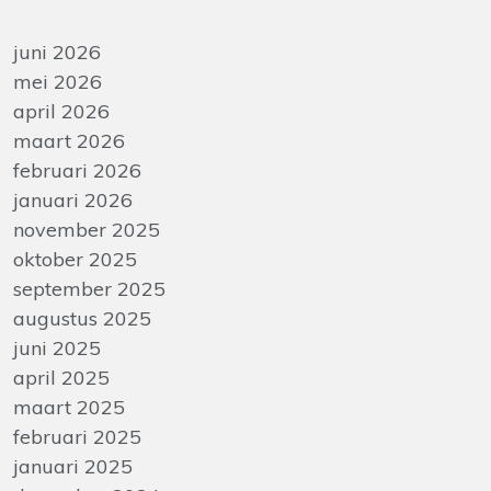
juni 2026
mei 2026
april 2026
maart 2026
februari 2026
januari 2026
november 2025
oktober 2025
september 2025
augustus 2025
juni 2025
april 2025
maart 2025
februari 2025
januari 2025