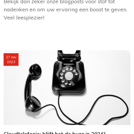
Bekijk dan zeker onze blogposts voor stof tot
nadenken en om uw ervaring een boost te geven.
Veel leesplezier!
27 nov
2023
Cloudtelefonie: blijft het de buzz in 2024?