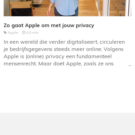
Zo gaat Apple om met jouw privacy
Apple
4,5 min
In een wereld die verder digitaliseert, circuleren
je bedrijfsgegevens steeds meer online. Volgens
Apple is (online) privacy een fundamenteel
mensenrecht. Maar doet Apple, zoals ze ons
doen geloven, alles om je privacy beter af te
schermen? Lees even mee.