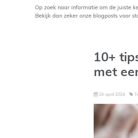
Op zoek naar informatie om de juiste ke
Bekijk dan zeker onze blogposts voor st
10+ tip
met ee
24 april 2024
T