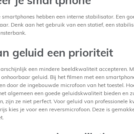
eer je smartphone
 smartphones hebben een interne stabilisator. Een goe
r. Denk aan het gebruik van een statief, een stabilisa
nsterbank.
 geluid een prioriteit
aarschijnlijk een mindere beeldkwaliteit accepteren. 
nhoorbaar geluid. Bij het filmen met een smartphon
n door de ingebouwde microfoon van het toestel. H
het algemeen een goede geluidskwaliteit bieden en zu
, zijn ze niet perfect. Voor geluid van professionele k
ijs kies je voor een reversmicrofoon. Deze is gemakke
t.