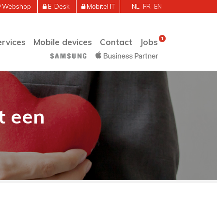
Webshop
E-Desk
Mobitel IT
NL
FR
EN
1
rvices
Mobile devices
Contact
Jobs
t een