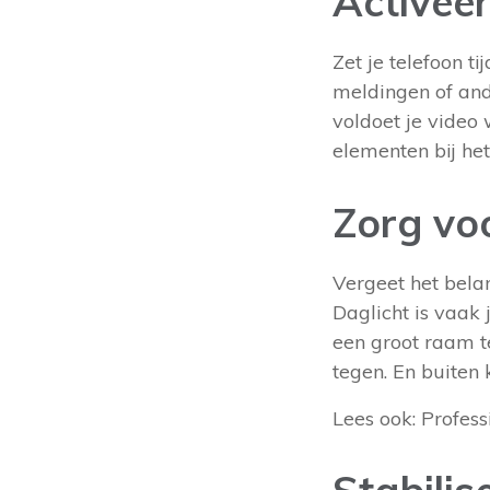
Activee
Zet je telefoon t
meldingen of an
voldoet je video 
elementen bij he
Zorg voo
Vergeet het belan
Daglicht is vaak
een groot raam te
tegen. En buiten 
Lees ook:
Profess