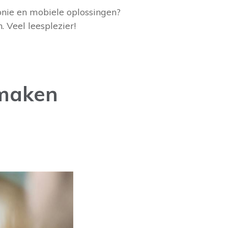
onie en mobiele oplossingen?
 Veel leesplezier!
 maken