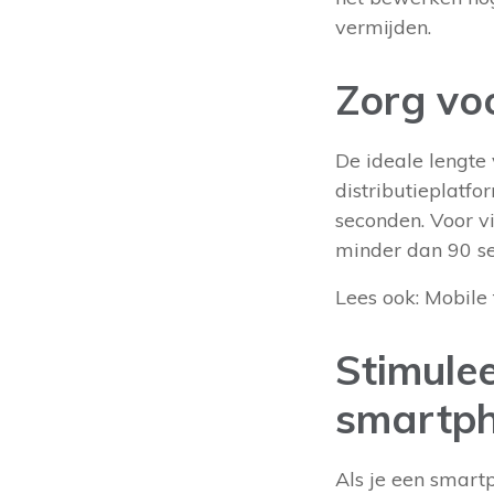
vermijden.
Zorg vo
De ideale lengte
distributieplatf
seconden. Voor vi
minder dan 90 s
Lees ook:
Mobile 
Stimulee
smartp
Als je een smart