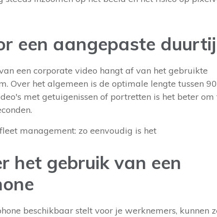
or een aangepaste duurti
 van een corporate video hangt af van het gebruikte
orm. Over het algemeen is de optimale lengte tussen 9
deo's met getuigenissen of portretten is het beter om 
econden.
fleet management: zo eenvoudig is het
r het gebruik van een
hone
phone beschikbaar stelt voor je werknemers, kunnen ze