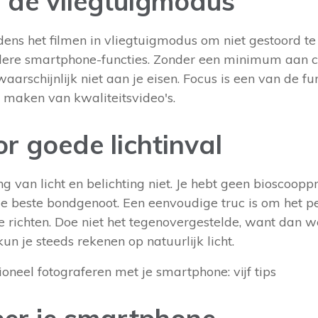
r de vliegtuigmodus
ijdens het filmen in vliegtuigmodus om niet gestoord 
dere smartphone-functies. Zonder een minimum aan c
waarschijnlijk niet aan je eisen. Focus is een van de 
t maken van kwaliteitsvideo's.
r goede lichtinval
g van licht en belichting niet. Je hebt geen bioscooppr
 je beste bondgenoot. Een eenvoudige truc is om het 
 richten. Doe niet het tegenovergestelde, want dan wer
kun je steeds rekenen op natuurlijk licht.
ioneel fotograferen met je smartphone: vijf tips