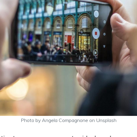
Photo by Angela Compagnone on Unsplash