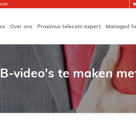
kedIn
ws
Over ons
Proximus telecom expert
Managed Se
2B-video's te maken me