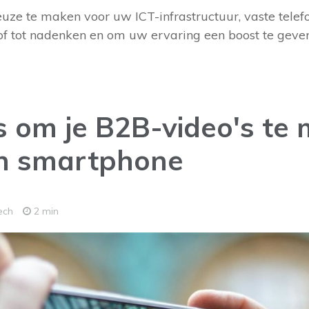
uze te maken voor uw ICT-infrastructuur, vaste telef
of tot nadenken en om uw ervaring een boost te geven.
s om je B2B-video's te
n smartphone
ech
2 min